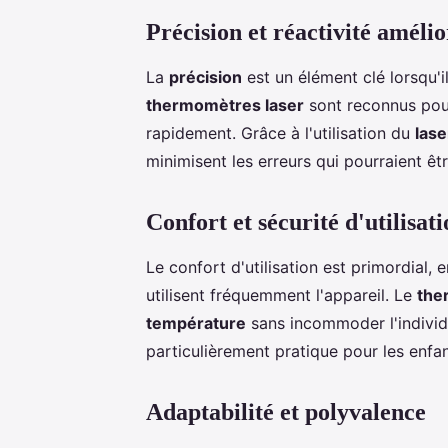
Précision et réactivité amélio
La
précision
est un élément clé lorsqu'i
thermomètres laser
sont reconnus pour
rapidement. Grâce à l'utilisation du
lase
minimisent les erreurs qui pourraient êt
Confort et sécurité d'utilisat
Le confort d'utilisation est primordial, e
utilisent fréquemment l'appareil. Le
the
température
sans incommoder l'individu
particulièrement pratique pour les enfan
Adaptabilité et polyvalence