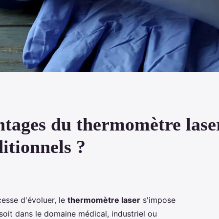
antages du thermomètre lase
itionnels ?
esse d'évoluer, le
thermomètre laser
s'impose
oit dans le domaine médical, industriel ou