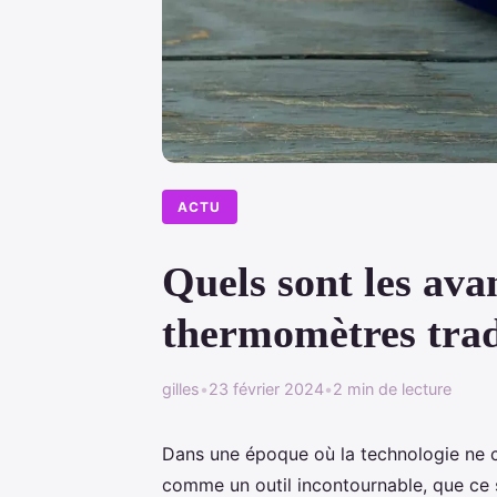
ACTU
Quels sont les av
thermomètres trad
gilles
•
23 février 2024
•
2 min de lecture
Dans une époque où la technologie ne c
comme un outil incontournable, que ce s