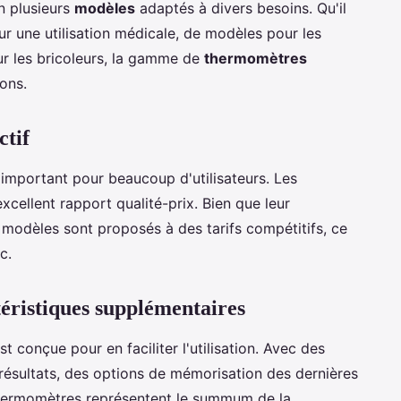
n plusieurs
modèles
adaptés à divers besoins. Qu'il
r une utilisation médicale, de modèles pour les
ur les bricoleurs, la gamme de
thermomètres
ions.
ctif
important pour beaucoup d'utilisateurs. Les
xcellent rapport qualité-prix. Bien que leur
modèles sont proposés à des tarifs compétitifs, ce
c.
ctéristiques supplémentaires
st conçue pour en faciliter l'utilisation. Avec des
résultats, des options de mémorisation des dernières
thermomètres représentent le summum de la