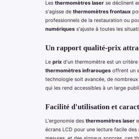
Les
thermomètres laser
se déclinent e
s'agisse de
thermomètres frontaux
pou
professionnels de la restauration ou po
numériques
s'ajuste à toutes les situat
Un rapport qualité-prix attra
Le
prix
d'un thermomètre est un critère 
thermomètres infrarouges
offrent un e
technologie soit avancée, de nombreux 
qui les rend accessibles à un large publi
Facilité d'utilisation et cara
L'ergonomie des
thermomètres laser
e
écrans LCD pour une lecture facile des 
mesures, et des signaux sonores, ces 