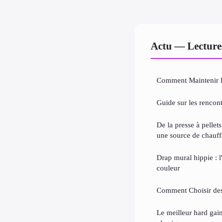
Actu — Lecture
Comment Maintenir l
Guide sur les rencont
De la presse à pelle
une source de chauf
Drap mural hippie : l'
couleur
Comment Choisir des
Le meilleur hard gai