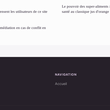
Le pouvoir des super-aliments : 
nsent les utilisateurs de ce site
santé au classique jus d'orange
a médiation en cas de conflit en
NAVIGATION
Accueil