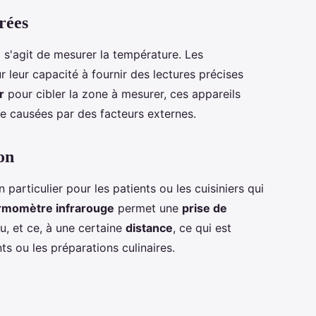
rées
l s'agit de mesurer la température. Les
 leur capacité à fournir des lectures précises
r
pour cibler la zone à mesurer, ces appareils
re causées par des facteurs externes.
ion
n particulier pour les patients ou les cuisiniers qui
rmomètre infrarouge
permet une
prise de
, et ce, à une certaine
distance
, ce qui est
ts ou les préparations culinaires.