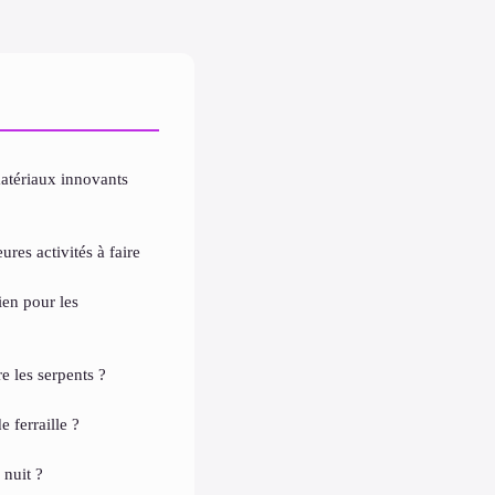
atériaux innovants
ures activités à faire
tien pour les
re les serpents ?
e ferraille ?
 nuit ?