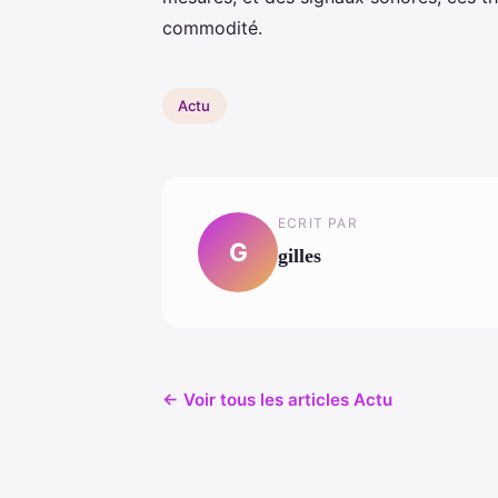
commodité.
Actu
ECRIT PAR
G
gilles
← Voir tous les articles Actu