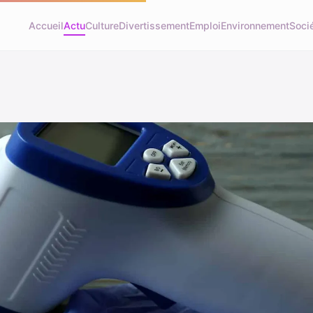
Accueil
Actu
Culture
Divertissement
Emploi
Environnement
Soci