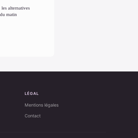
les alternatives
 du matin
LÉGAL
Mentions légales
Contact