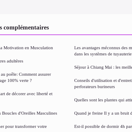
s complémentaires
a Motivation en Musculation
Les avantages méconnus des m
dans les systèmes de tuyauterie
res adultères
Séjour à Chiang Mai : les meille
ts au poêle: Comment assurer
fage 100% verte ?
Conseils d'utilisation et d'entre
perforateurs burineurs
art de décorer avec liberté et
Quelles sont les plantes qui atti
 Boucles d'Oreilles Masculines
Quand je freine Il y a un bruit d
ner pour transformer votre
Est-il possible de dormir 4h par