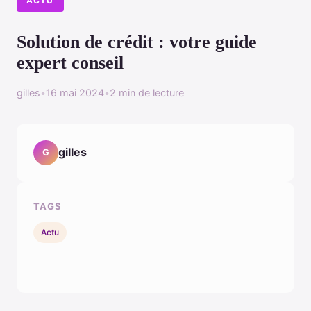
ACTU
Solution de crédit : votre guide
expert conseil
gilles
•
16 mai 2024
•
2 min de lecture
gilles
G
TAGS
Actu