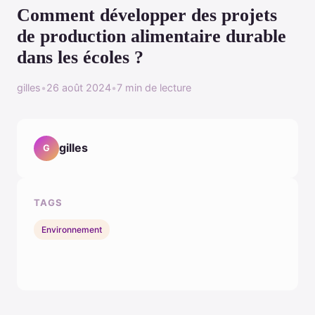
Comment développer des projets
de production alimentaire durable
dans les écoles ?
gilles
•
26 août 2024
•
7 min de lecture
gilles
G
TAGS
Environnement