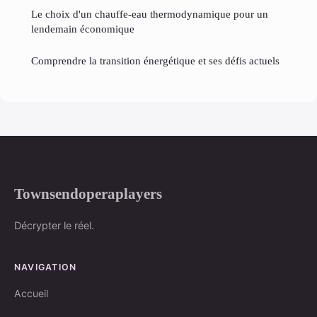
Le choix d'un chauffe-eau thermodynamique pour un
lendemain économique
Comprendre la transition énergétique et ses défis actuels
Townsendoperaplayers
Décrypter le réel.
NAVIGATION
Accueil