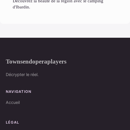
Découvrez la beauté de la région avec le camping
d'Ibardin.
Townsendoperaplayers
Décrypter le réel.
NAVIGATION
Accueil
LÉGAL